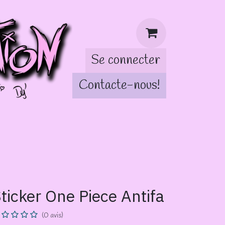
Se connecter
Contacte-nous!
tch!
ticker One Piece Antifa
(0 avis)