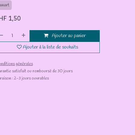
anart
HF
1,50
Ajouter au panier
Ajouter à la liste de souhaits
nditions générales
rantie satisfait ou remboursé de 30 jours
vraison : 2-3 jours ouvrables