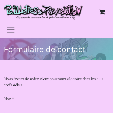
Se rendre au contenu
Formulaire de contact
Nous ferons de notre mieux pour vous répondre dans les plus
brefs délais.
Nom
*