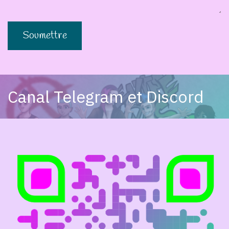
Soumettre
Canal Telegram et Discord