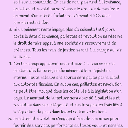
soit sur la commande. En cas de non-paiement à l'échéance,
paillettes et revolution se réserve le droit de demander le
paiement d'un intérêt forfaitaire s'élevant à 10% de la
somme restant due.
Si un paiement reste impayé plus de soixante (60) jours
après la date d'échéance, paillettes et revolution se réserve
le droit de faire appel à une société de recouvrement de
créances. Tous les frais de justice seront à la charge du-de
la client.e.
Certains pays appliquent une retenue à la source sur le
montant des factures, conformément à leur législation
interne. Toute retenue à la source sera payée par le client
aux autorités fiscales. En aucun cas, paillettes et revolution
ne peut être impliqué dans les coûts liés à la législation d'un
pays. Le montant de la facture sera donc dû à paillettes et
revolution dans son intégralité et n'inclura pas les frais liés à
la législation du pays dans lequel se trouve le client.
paillettes et revolution s'engage à faire de son mieux pour
fournir des services performants en temps voulu et dans les