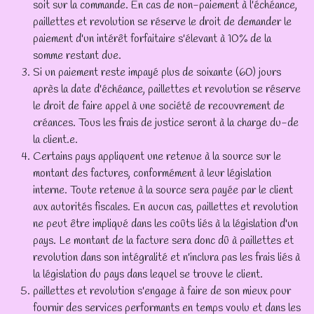
soit sur la commande. En cas de non-paiement à l'échéance,
paillettes et revolution se réserve le droit de demander le
paiement d'un intérêt forfaitaire s'élevant à 10% de la
somme restant due.
Si un paiement reste impayé plus de soixante (60) jours
après la date d'échéance, paillettes et revolution se réserve
le droit de faire appel à une société de recouvrement de
créances. Tous les frais de justice seront à la charge du-de
la client.e.
Certains pays appliquent une retenue à la source sur le
montant des factures, conformément à leur législation
interne. Toute retenue à la source sera payée par le client
aux autorités fiscales. En aucun cas, paillettes et revolution
ne peut être impliqué dans les coûts liés à la législation d'un
pays. Le montant de la facture sera donc dû à paillettes et
revolution dans son intégralité et n'inclura pas les frais liés à
la législation du pays dans lequel se trouve le client.
paillettes et revolution s'engage à faire de son mieux pour
fournir des services performants en temps voulu et dans les