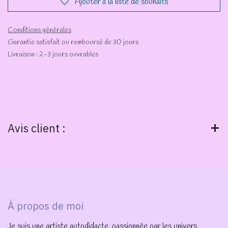
Ajouter à la liste de souhaits
Conditions générales
Garantie satisfait ou remboursé de 30 jours
Livraison : 2-3 jours ouvrables
Avis client :
À propos de moi
Je suis une artiste autodidacte, passionnée par les univers