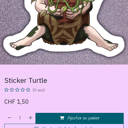
Sticker Turtle
(0 avis)
CHF
1,50
Ajouter au panier