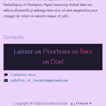
fantastiques et féeriques. Ayant beaucoup évolué dans les
milieux alternatifs je mélange mon vécu et mon imagination pour
essayer de créer un univers unique et safe.
Contacts:
Laisser un Pourboire ou faire
un Don!
Contactez-nous
paillettes_et_revolution@hotmail.com
Copyright © PaillettesetRevolution
Français