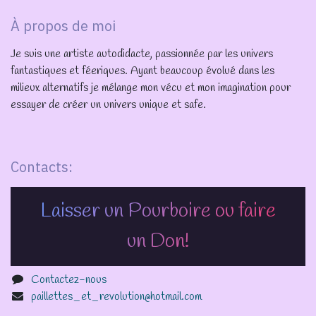
À propos de moi
Je suis une artiste autodidacte, passionnée par les univers
fantastiques et féeriques. Ayant beaucoup évolué dans les
milieux alternatifs je mélange mon vécu et mon imagination pour
essayer de créer un univers unique et safe.
Contacts:
Laisser un Pourboire ou faire
un Don!
Contactez-nous
paillettes_et_revolution@hotmail.com