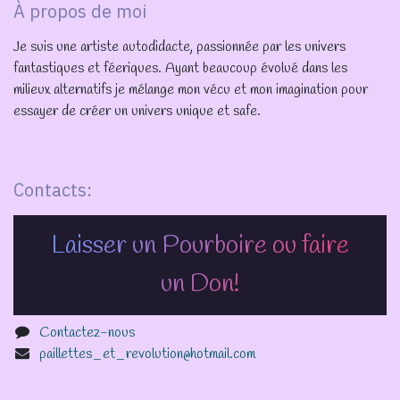
À propos de moi
Je suis une artiste autodidacte, passionnée par les univers
fantastiques et féeriques. Ayant beaucoup évolué dans les
milieux alternatifs je mélange mon vécu et mon imagination pour
essayer de créer un univers unique et safe.
Contacts:
Laisser un Pourboire ou faire
un Don!
Contactez-nous
paillettes_et_revolution@hotmail.com