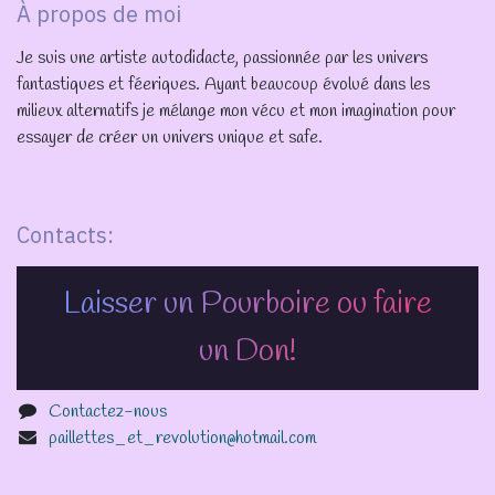
À propos de moi
Je suis une artiste autodidacte, passionnée par les univers
fantastiques et féeriques. Ayant beaucoup évolué dans les
milieux alternatifs je mélange mon vécu et mon imagination pour
essayer de créer un univers unique et safe.
Contacts:
Laisser un Pourboire ou faire
un Don!
Contactez-nous
paillettes_et_revolution@hotmail.com