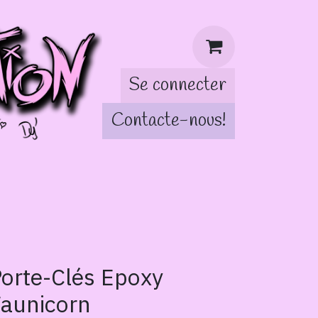
Se connecter
Contacte-nous!
tch!
orte-Clés Epoxy
aunicorn