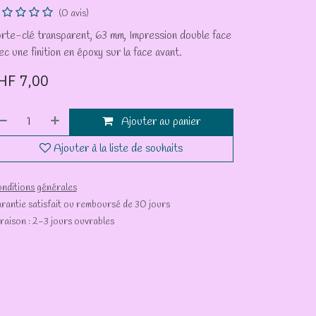
(0 avis)
rte-clé transparent, 63 mm, Impression double face
ec une finition en époxy sur la face avant.
HF
7,00
Ajouter au panier
Ajouter à la liste de souhaits
nditions générales
rantie satisfait ou remboursé de 30 jours
vraison : 2-3 jours ouvrables