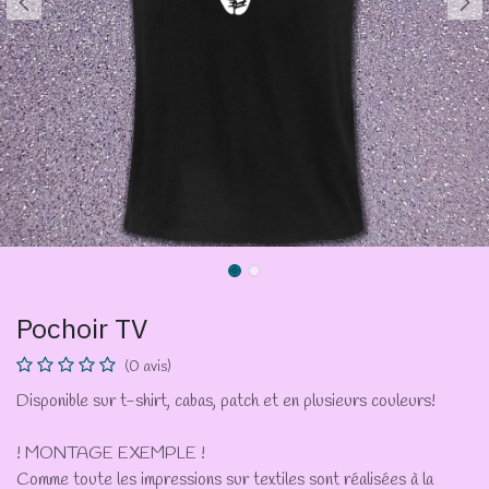
Pochoir TV
(0 avis)
Disponible sur t-shirt, cabas, patch et en plusieurs couleurs!
! MONTAGE EXEMPLE !
Comme toute les impressions sur textiles sont réalisées à la