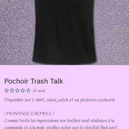
Pochoir Trash Talk
(0 avis)
Disponible sur t-shirt, cabas, patch et en plusieurs couleurs!
! MONTAGE EXEMPLE !
Comme toute les impressions sur textiles sont réalisées à la
commande et à la main, veuillez noter que le résultat final peut