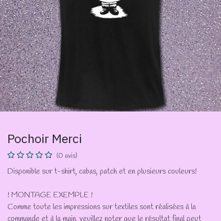
Pochoir Merci
(0 avis)
Disponible sur t-shirt, cabas, patch et en plusieurs couleurs!
! MONTAGE EXEMPLE !
Comme toute les impressions sur textiles sont réalisées à la
commande et à la main, veuillez noter que le résultat final peut