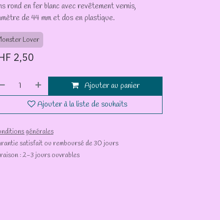
ns rond en fer blanc avec revêtement vernis,
amètre de 44 mm et dos en plastique.
onster Lover
HF
2,50
Ajouter au panier
Ajouter à la liste de souhaits
nditions générales
rantie satisfait ou remboursé de 30 jours
vraison : 2-3 jours ouvrables