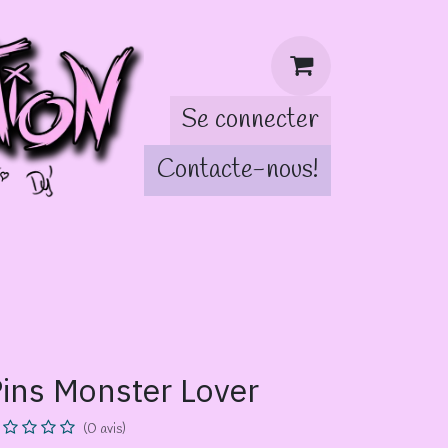
Se connecter
Contacte-nous!
tch!
ins Monster Lover
(0 avis)