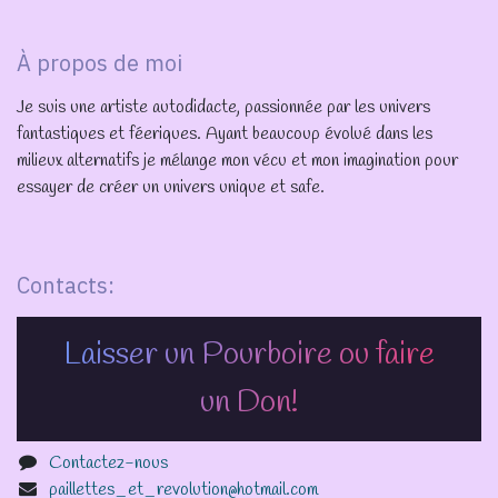
À propos de moi
Je suis une artiste autodidacte, passionnée par les univers
fantastiques et féeriques. Ayant beaucoup évolué dans les
milieux alternatifs je mélange mon vécu et mon imagination pour
essayer de créer un univers unique et safe.
Contacts:
Laisser un Pourboire ou faire
un Don!
Contactez-nous
paillettes_et_revolution@hotmail.com