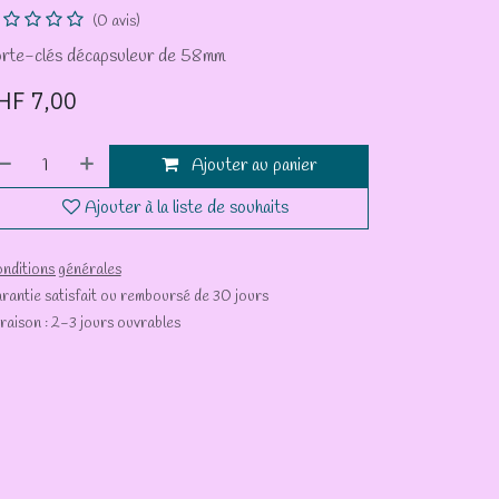
(0 avis)
rte-clés décapsuleur de 58mm
HF
7,00
Ajouter au panier
Ajouter à la liste de souhaits
nditions générales
rantie satisfait ou remboursé de 30 jours
vraison : 2-3 jours ouvrables