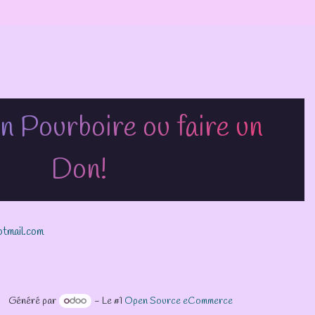
n Pourboire ou faire un
Don!
otmail.com
Généré par
- Le #1
Open Source eCommerce