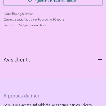
Ajouter à la liste de souhaits
Conditions générales
Garantie satisfait ou remboursé de 30 jours
Livraison : 2-3 jours ouvrables
Avis client :
À propos de moi
Je suis une artiste autodidacte, passionnée par les univers