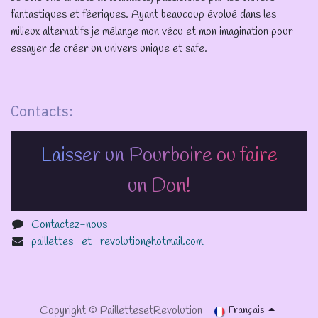
fantastiques et féeriques. Ayant beaucoup évolué dans les
milieux alternatifs je mélange mon vécu et mon imagination pour
essayer de créer un univers unique et safe.
Contacts:
Laisser un Pourboire ou faire
un Don!
Contactez-nous
paillettes_et_revolution@hotmail.com
Copyright © PaillettesetRevolution
Français