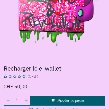
Recharger le e-wallet
(0 avis)
CHF
50,00
Ajouter au panier