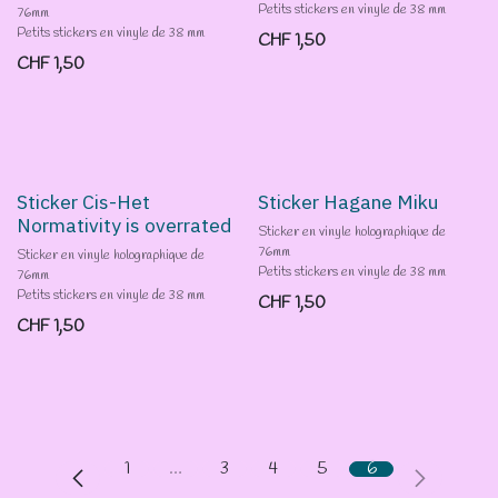
Petits stickers en vinyle de 38 mm
76mm
Petits stickers en vinyle de 38 mm
CHF
1,50
CHF
1,50
Sticker Cis-Het
Sticker Hagane Miku
Normativity is overrated
Sticker en vinyle holographique de
76mm
Sticker en vinyle holographique de
Petits stickers en vinyle de 38 mm
76mm
Petits stickers en vinyle de 38 mm
CHF
1,50
CHF
1,50
1
…
3
4
5
6