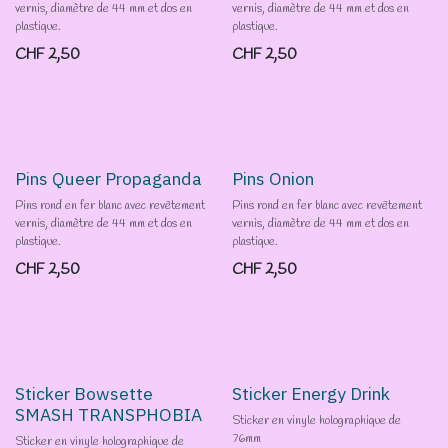
vernis, diamètre de 44 mm et dos en
vernis, diamètre de 44 mm et dos en
plastique.
plastique.
CHF
2,50
CHF
2,50
Pins Queer Propaganda
Pins Onion
Pins rond en fer blanc avec revêtement
Pins rond en fer blanc avec revêtement
vernis, diamètre de 44 mm et dos en
vernis, diamètre de 44 mm et dos en
plastique.
plastique.
CHF
2,50
CHF
2,50
Sticker Bowsette
Sticker Energy Drink
SMASH TRANSPHOBIA
Sticker en vinyle holographique de
76mm
Sticker en vinyle holographique de