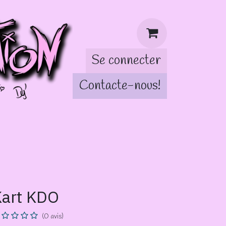
Se connecter
Contacte-nous!
tch!
Kart KDO
(0 avis)