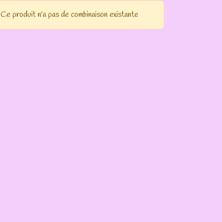
Ce produit n'a pas de combinaison existante