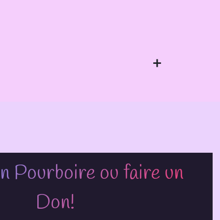
n Pourboire ou faire un
Don!