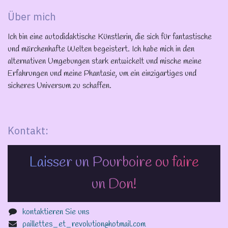
Über mich
Ich bin eine autodidaktische Künstlerin, die sich für fantastische
und märchenhafte Welten begeistert. Ich habe mich in den
alternativen Umgebungen stark entwickelt und mische meine
Erfahrungen und meine Phantasie, um ein einzigartiges und
sicheres Universum zu schaffen.
Kontakt:
Laisser un Pourboire ou faire
un Don!
kontaktieren Sie uns
paillettes_et_revolution@hotmail.com