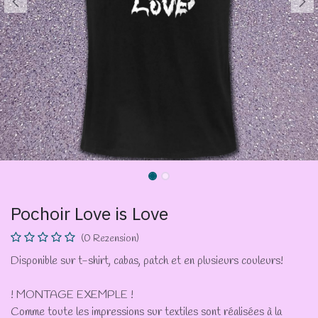
Pochoir Love is Love
(0 Rezension)
Disponible sur t-shirt, cabas, patch et en plusieurs couleurs!
! MONTAGE EXEMPLE !
Comme toute les impressions sur textiles sont réalisées à la