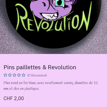
Pins paillettes & Revolution
(0 Rezension)
Pins rond en fer blanc avec revêtement vernis, diamètre de 32
mm et dos en plastique.
CHF
2,00