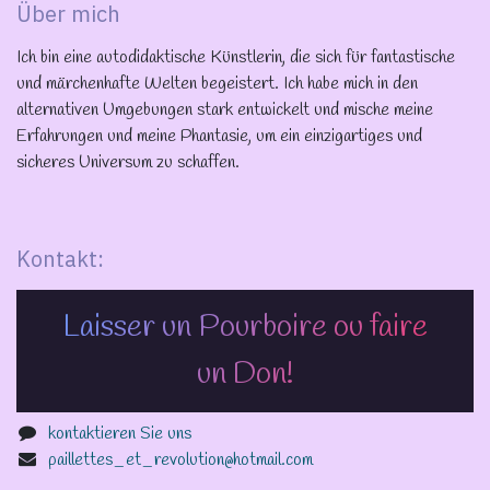
Über mich
Ich bin eine autodidaktische Künstlerin, die sich für fantastische
und märchenhafte Welten begeistert. Ich habe mich in den
alternativen Umgebungen stark entwickelt und mische meine
Erfahrungen und meine Phantasie, um ein einzigartiges und
sicheres Universum zu schaffen.
Kontakt:
Laisser un Pourboire ou faire
un Don!
kontaktieren Sie uns
paillettes_et_revolution@hotmail.com