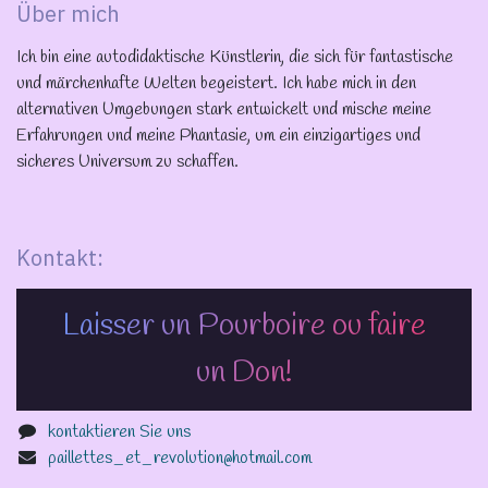
Über mich
Ich bin eine autodidaktische Künstlerin, die sich für fantastische
und märchenhafte Welten begeistert. Ich habe mich in den
alternativen Umgebungen stark entwickelt und mische meine
Erfahrungen und meine Phantasie, um ein einzigartiges und
sicheres Universum zu schaffen.
Kontakt:
Laisser un Pourboire ou faire
un Don!
kontaktieren Sie uns
paillettes_et_revolution@hotmail.com