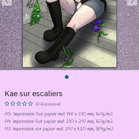
Kae sur escaliers
(0 Rezension)
A5: Impression Sur papier mat 148 x 210 mm, 167g/m2
A4: Impression Sur papier mat 210 x 297 mm, 167g/m2
A3: Impression sur papier mat 297 x 420 mm, 189g/m2